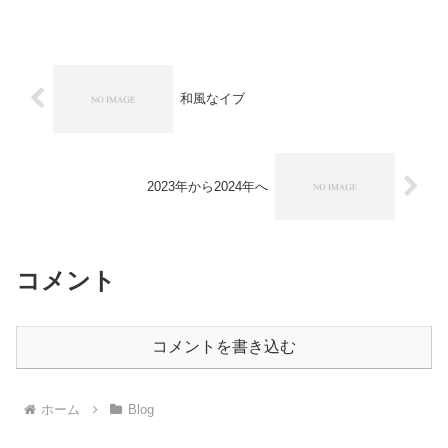
投稿は最新のものに上書きされる。文字
数は100文字が上限フォロワー数やいいね
数など、...
和風なイブ
2023年から2024年へ
コメント
コメントを書き込む
ホーム
Blog