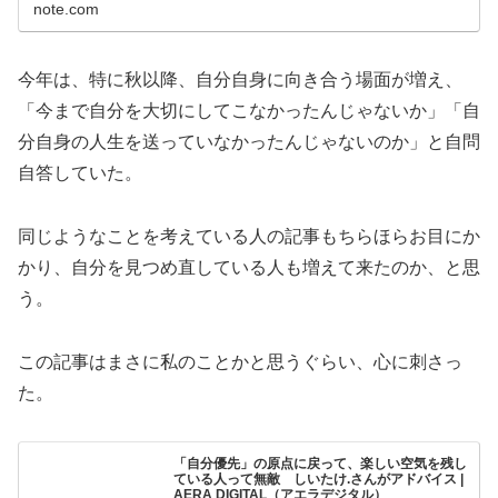
note.com
今年は、特に秋以降、自分自身に向き合う場面が増え、
「今まで自分を大切にしてこなかったんじゃないか」「自
分自身の人生を送っていなかったんじゃないのか」と自問
自答していた。
同じようなことを考えている人の記事もちらほらお目にか
かり、自分を見つめ直している人も増えて来たのか、と思
う。
この記事はまさに私のことかと思うぐらい、心に刺さっ
た。
「自分優先」の原点に戻って、楽しい空気を残し
ている人って無敵 しいたけ.さんがアドバイス |
AERA DIGITAL（アエラデジタル）