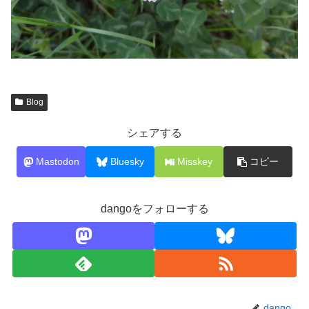
Blog
シェアする
Mastodon
Bluesky
Misskey
コピー
dangoをフォローする
dango