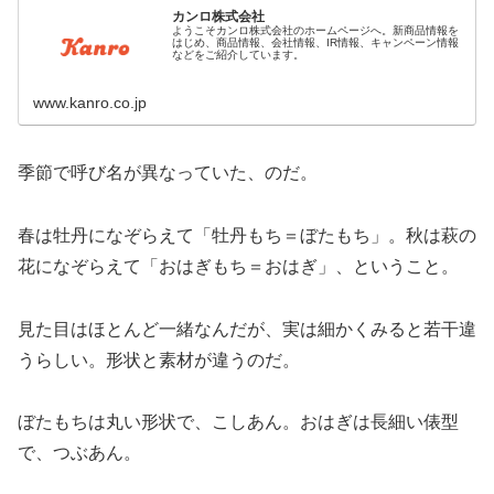
カンロ株式会社
ようこそカンロ株式会社のホームページへ。新商品情報を
はじめ、商品情報、会社情報、IR情報、キャンペーン情報
などをご紹介しています。
www.kanro.co.jp
季節で呼び名が異なっていた、のだ。
春は牡丹になぞらえて「牡丹もち＝ぼたもち」。秋は萩の
花になぞらえて「おはぎもち＝おはぎ」、ということ。
見た目はほとんど一緒なんだが、実は細かくみると若干違
うらしい。形状と素材が違うのだ。
ぼたもちは丸い形状で、こしあん。おはぎは長細い俵型
で、つぶあん。