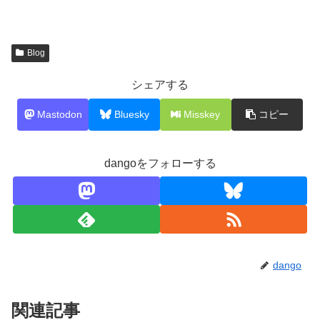
Blog
シェアする
Mastodon
Bluesky
Misskey
コピー
dangoをフォローする
dango
関連記事