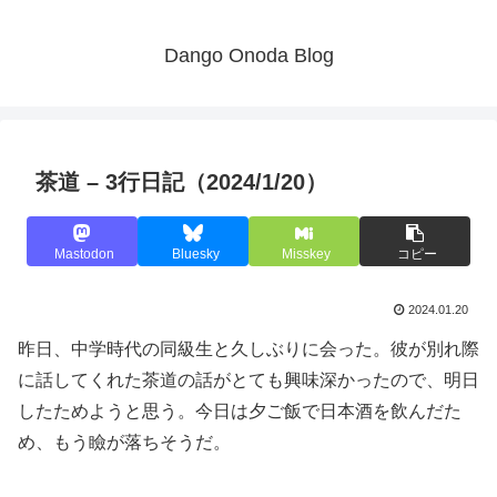
Dango Onoda Blog
茶道 – 3行日記（2024/1/20）
Mastodon
Bluesky
Misskey
コピー
2024.01.20
昨日、中学時代の同級生と久しぶりに会った。彼が別れ際
に話してくれた茶道の話がとても興味深かったので、明日
したためようと思う。今日は夕ご飯で日本酒を飲んだた
め、もう瞼が落ちそうだ。