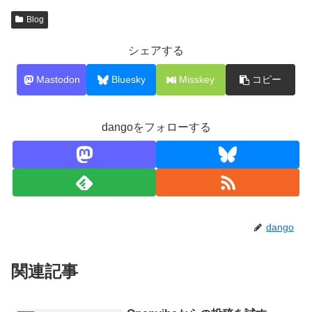
Blog
シェアする
Mastodon
Bluesky
Misskey
コピー
dangoをフォローする
dango
関連記事